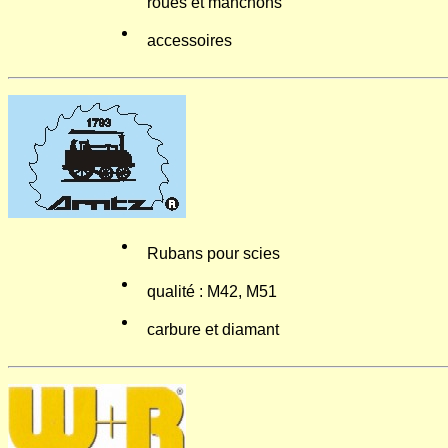
roues et manchons
accessoires
Rubans pour scies
qualité : M42, M51
carbure et diamant