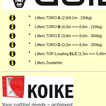
Lifters TORO
A
(2,9/4,1m - 150kg)
Lifters TORO
B
(4,0m <=> 6,6m - 220kg)
Lifters TORO
C
(3,8m <=> 8,0m - 300kg)
Lifters TORO
D
(3,5m <=> 8,0m - 350kg)
Lifters TOP-Loading
ELC
(1,5m <=> 5,40m
Lifters Zoubehör